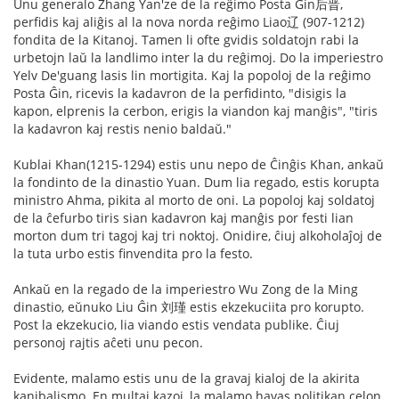
Unu generalo Zhang Yan'ze de la reĝimo Posta Ĝin后晋,
perfidis kaj aliĝis al la nova norda reĝimo Liao辽 (907-1212)
fondita de la Kitanoj. Tamen li ofte gvidis soldatojn rabi la
urbetojn laŭ la landlimo inter la du reĝimoj. Do la imperiestro
Yelv De'guang lasis lin mortigita. Kaj la popoloj de la reĝimo
Posta Ĝin, ricevis la kadavron de la perfidinto, "disigis la
kapon, elprenis la cerbon, erigis la viandon kaj manĝis", "tiris
la kadavron kaj restis nenio baldaŭ."
Kublai Khan(1215-1294) estis unu nepo de Ĉinĝis Khan, ankaŭ
la fondinto de la dinastio Yuan. Dum lia regado, estis korupta
ministro Ahma, pikita al morto de oni. La popoloj kaj soldatoj
de la ĉefurbo tiris sian kadavron kaj manĝis por festi lian
morton dum tri tagoj kaj tri noktoj. Onidire, ĉiuj alkoholaĵoj de
la tuta urbo estis finvendita pro la festo.
Ankaŭ en la regado de la imperiestro Wu Zong de la Ming
dinastio, eŭnuko Liu Ĝin 刘瑾 estis ekzekuciita pro korupto.
Post la ekzekucio, lia viando estis vendata publike. Ĉiuj
personoj rajtis aĉeti unu pecon.
Evidente, malamo estis unu de la gravaj kialoj de la akirita
kanibalismo. En multaj kazoj, la malamo havas politikan celon.