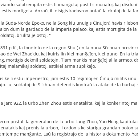
viando salotrempita estis finmanĝotaj post tri monatoj, kaj disdonita
ŭ estis mortigota. Ankaŭ, ili disigis kadavron antaŭ la okuloj de la fa
la Suda-Norda Epoko, ne la Song kiu unuigis Ĉinujon) havis rilebo
alon dum la gardado de la imperia palaco, kaj estis mortigita de la rib
ldatoj, brulita je ostoj. "
891 p.K., la fondinto de la regno Shu ( en la nuna Si'chuan provin
ao de Wei Zhao'du, kaj kuiris lin kiel manĝaĵon, kiel puno. En la tr
g, mortigis dekmil soldatojn. Tiam mankis manĝaĵoj al la armeo, do 
taj malamikaj soldatoj, estikiel arma suplikaĵo.
 ke li estu imperiestro, jam estis 10 reĝimoj en Ĉinujo militis unu 
jo. Iuj soldatoj de Si'chuan defendis kontraŭ la atako de la barbaj s
 jaro 922, la urbo Zhen Zhou estis enatakita, kaj la konkerintoj man
ron postuli la generalon de la urbo Lang Zhou, Yao Hong kapitulaci
natakis kaj prenis la urbon, li ordonis ke starigu grandan poton sup
amtempe manĝante. Laŭ la registraĵo de la historia dokumento, Y