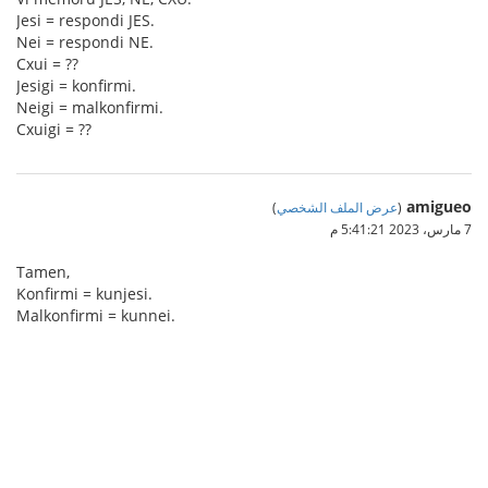
Jesi = respondi JES.
Nei = respondi NE.
Cxui = ??
Jesigi = konfirmi.
Neigi = malkonfirmi.
Cxuigi = ??
amigueo
(
عرض الملف الشخصي
)
7 مارس، 2023 5:41:21 م
Tamen,
Konfirmi = kunjesi.
Malkonfirmi = kunnei.