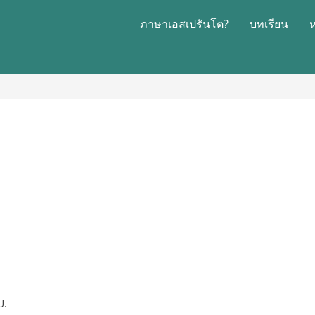
ภาษาเอสเปรันโต?
บทเรียน
U.