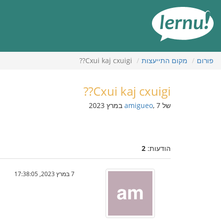
תוכן
עניינים
פורום
מקום התייעצות
Cxui kaj cxuigi??
Cxui kaj cxuigi??
של
, 7 במרץ 2023
amigueo
הודעות:
2
7 במרץ 2023, 17:38:05