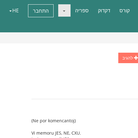
קורס
דקדוק
ספריה
HE
התחבר
להגיב
(Ne por komencantoj)
Vi memoru JES, NE, CXU.