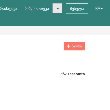
რამატიკა
ბიბლიოთეკა
KA
შესვლა
პასუხი
ენა:
Esperanto