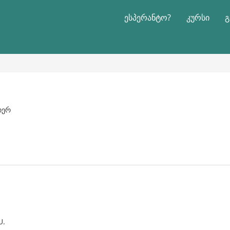
ესპერანტო?
კურსი
გ
მიერ
U.