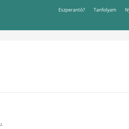
Eszperantó?
Tanfolyam
N
U.