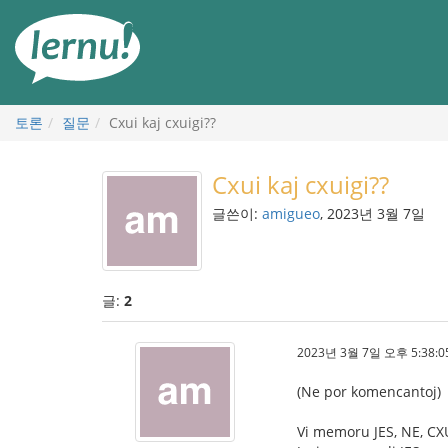
본
문
으
로
토론
질문
Cxui kaj cxuigi??
Cxui kaj cxuigi??
글쓴이:
amigueo
, 2023년 3월 7일
글:
2
2023년 3월 7일 오후 5:38:0
(Ne por komencantoj)
Vi memoru JES, NE, CX