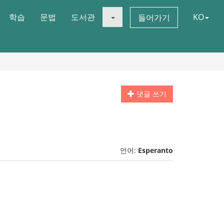
학습
문법
도서관
KO
들어가기
댓글 쓰기
언어:
Esperanto