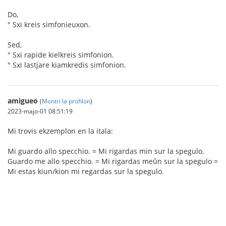
Do,
" Sxi kreis simfonieuxon.
Sed,
" Sxi rapide kielkreis simfonion.
" Sxi lastjare kiamkredis simfonion.
amigueo
(
Montri la profilon
)
2023-majo-01 08:51:19
Mi trovis ekzemplon en la itala:
Mi guardo allo specchio. = Mi rigardas min sur la spegulo.
Guardo me allo specchio. = Mi rigardas meŭn sur la spegulo =
Mi estas kiun/kion mi regardas sur la spegulo.