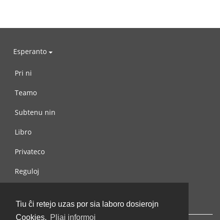
Esperanto
Pri ni
Teamo
Subtenu nin
Libro
Privateco
Reguloj
Kontaktu nin
Tiu ĉi retejo uzas por sia laboro dosierojn
Cookies.
Pliaj informoj