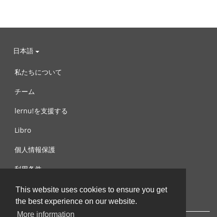
日本語
私たちについて
チーム
lernu!を支援する
Libro
個人情報保護
利用条件
お問合せ
This website uses cookies to ensure you get
the best experience on our website.
More information