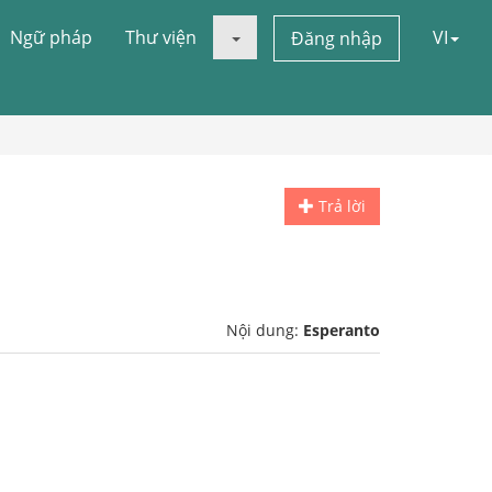
Ngữ pháp
Thư viện
VI
Đăng nhập
Trả lời
Nội dung:
Esperanto