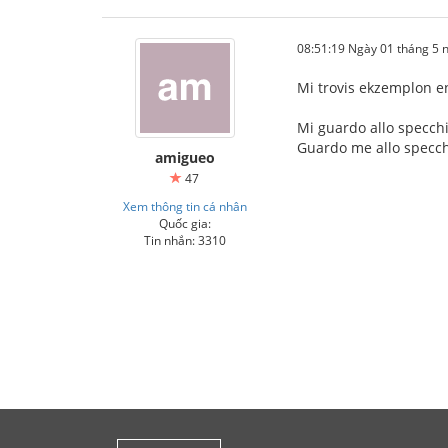
08:51:19 Ngày 01 tháng 5
Mi trovis ekzemplon en 
Mi guardo allo specchi
Guardo me allo specchi
amigueo
47
Xem thông tin cá nhân
Quốc gia:
Tin nhắn: 3310