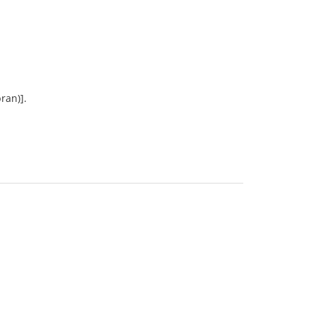
ran)].