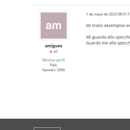
1 de mayo de 2023 08:51:1
Mi trovis ekzemplon en 
Mi guardo allo specchi
Guardo me allo specchi
amigueo
47
Mostrar perfil
País:
Aportes: 3306