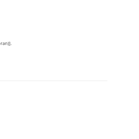
ran)].