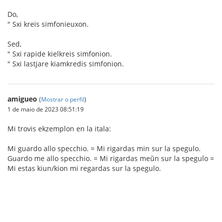
Do,
" Sxi kreis simfonieuxon.
Sed,
" Sxi rapide kielkreis simfonion.
" Sxi lastjare kiamkredis simfonion.
amigueo
(
Mostrar o perfil
)
1 de maio de 2023 08:51:19
Mi trovis ekzemplon en la itala:
Mi guardo allo specchio. = Mi rigardas min sur la spegulo.
Guardo me allo specchio. = Mi rigardas meŭn sur la spegulo =
Mi estas kiun/kion mi regardas sur la spegulo.