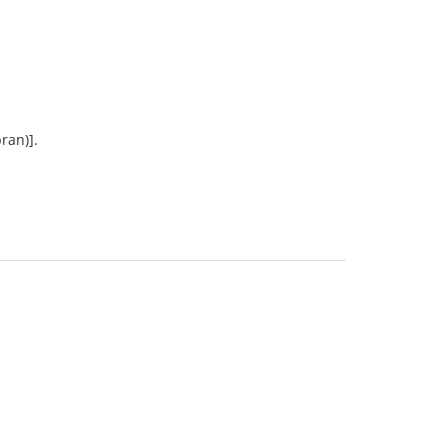
ran)].