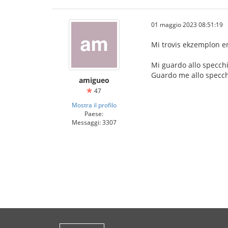
01 maggio 2023 08:51:19
Mi trovis ekzemplon en 
Mi guardo allo specchi
Guardo me allo specchi
amigueo
47
Mostra il profilo
Paese:
Messaggi: 3307