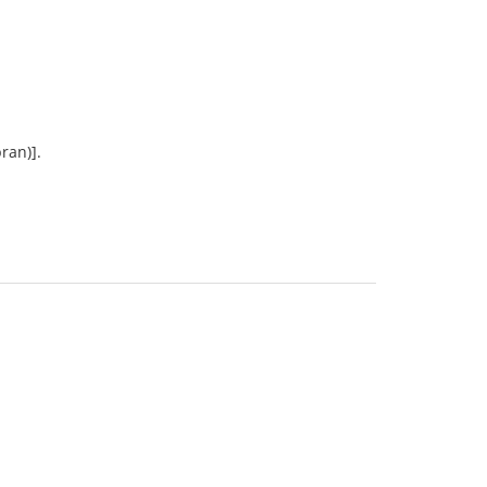
ran)].