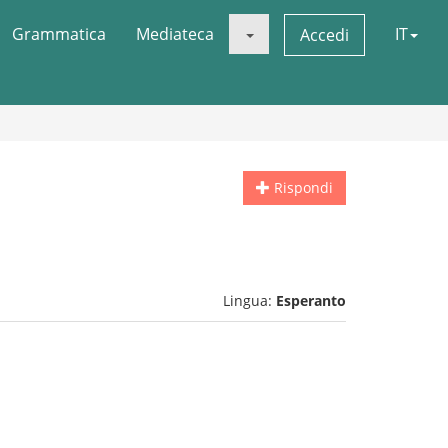
Grammatica
Mediateca
IT
Accedi
Rispondi
Lingua:
Esperanto