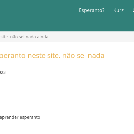
Esperanto?
Kurz
ite. não sei nada ainda
ranto neste site. não sei nada
023
 aprender esperanto