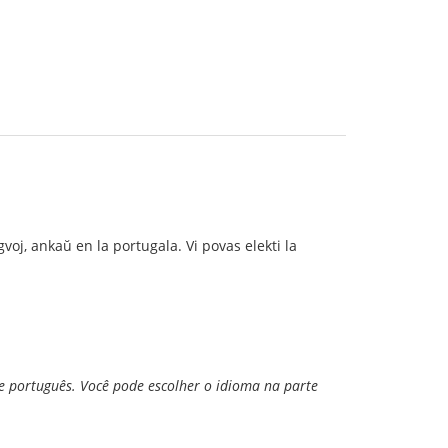
oj, ankaŭ en la portugala. Vi povas elekti la
e português. Você pode escolher o idioma na parte