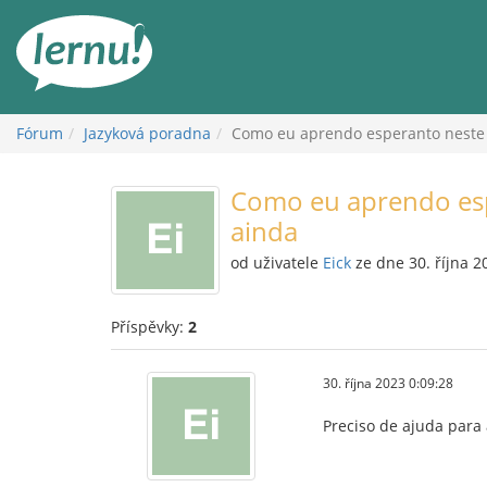
Přejít
k
obsahu
Fórum
Jazyková poradna
Como eu aprendo esperanto neste s
Como eu aprendo espe
ainda
od uživatele
Eick
ze dne 30. října 2
Příspěvky:
2
30. října 2023 0:09:28
Preciso de ajuda para