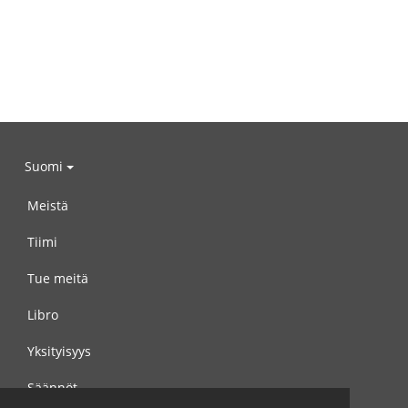
Suomi
Meistä
Tiimi
Tue meitä
Libro
Yksityisyys
Säännöt