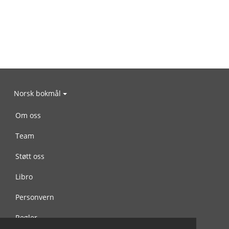
Norsk bokmål
Om oss
Team
Støtt oss
Libro
Personvern
Regler