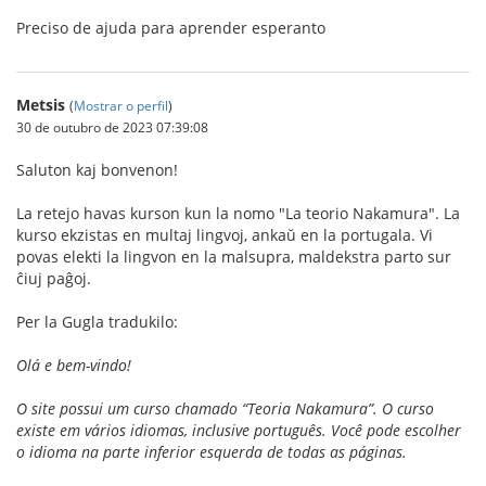
Preciso de ajuda para aprender esperanto
Metsis
(
Mostrar o perfil
)
30 de outubro de 2023 07:39:08
Saluton kaj bonvenon!
La retejo havas kurson kun la nomo "La teorio Nakamura". La
kurso ekzistas en multaj lingvoj, ankaŭ en la portugala. Vi
povas elekti la lingvon en la malsupra, maldekstra parto sur
ĉiuj paĝoj.
Per la Gugla tradukilo:
Olá e bem-vindo!
O site possui um curso chamado “Teoria Nakamura”. O curso
existe em vários idiomas, inclusive português. Você pode escolher
o idioma na parte inferior esquerda de todas as páginas.