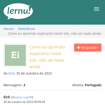
Ir
ao
Men
conteúdo
Fórum
Referência
Como eu aprendo esperanto neste site. não sei nada ainda
Como eu aprendo
Responder
esperanto neste
site. não sei nada
ainda
de
Eick
, 30 de outubro de 2023
Mensagens:
2
Idioma:
Português
Eick
(
Mostrar o perfil
)
30 de outubro de 2023 00:09:28