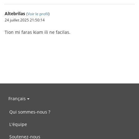
Altebrilas
(
Voir le profil
)
24 juillet 2025 21:50:14
Tion mi faras kiam ili ne facilas.
Français
Qui sommes-nous ?
L'équipe
Soutenez-nous