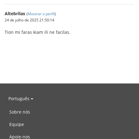
Altebrilas
(
Mostrar o perfil
)
24 de julho de 2025 21:50:14
Tion mi faras kiam ili ne facilas.
Português
Sobre nós
Equipe
Apoie-nos