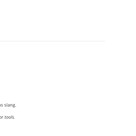
as slang.
r tools.