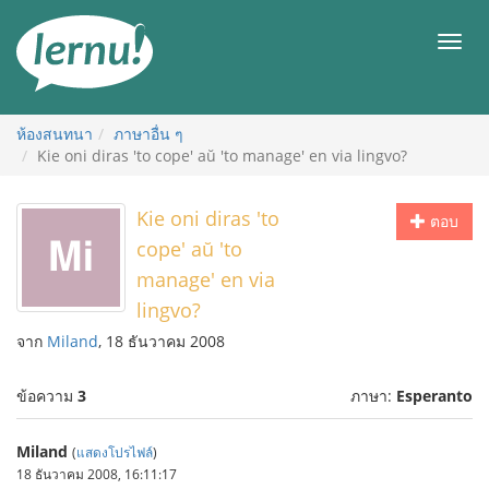
ไป
ยัง
เมนู
สารบัญ
ห้องสนทนา
ภาษาอื่น ๆ
Kie oni diras 'to cope' aŭ 'to manage' en via lingvo?
Kie oni diras 'to
ตอบ
cope' aŭ 'to
manage' en via
lingvo?
จาก
Miland
, 18 ธันวาคม 2008
ข้อความ
3
ภาษา:
Esperanto
Miland
(
แสดงโปรไฟล์
)
18 ธันวาคม 2008, 16:11:17