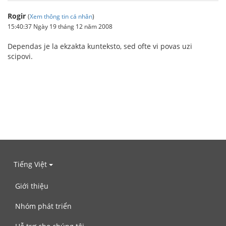
Rogir
(
Xem thông tin cá nhân
)
15:40:37 Ngày 19 tháng 12 năm 2008
Dependas je la ekzakta kunteksto, sed ofte vi povas uzi
scipovi.
Tiếng Việt
Giới thiệu
Nhóm phát triển