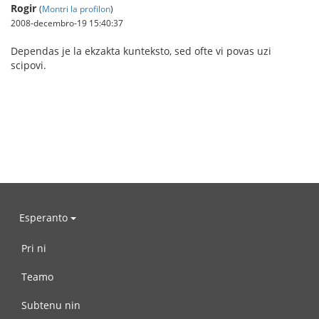
Rogir
(
Montri la profilon
)
2008-decembro-19 15:40:37
Dependas je la ekzakta kunteksto, sed ofte vi povas uzi
scipovi.
Esperanto
Pri ni
Teamo
Subtenu nin