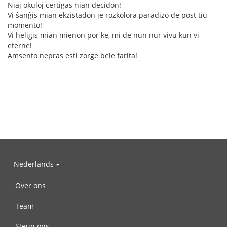
Niaj okuloj certigas nian decidon!
Vi ŝanĝis mian ekzistadon je rozkolora paradizo de post tiu
momento!
Vi heligis mian mienon por ke, mi de nun nur vivu kun vi
eterne!
Amsento nepras esti zorge bele farita!
Nederlands
Over ons
Team
Steun ons