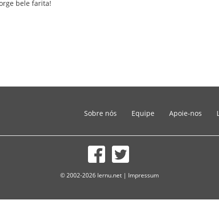
rge bele farita!
Sobre nós
Equipe
Apoie-nos
© 2002-2026 lernu.net |
Impressum