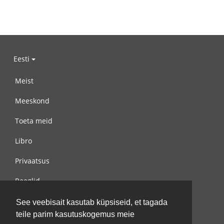
Eesti
Meist
Meeskond
Toeta meid
Libro
Privaatsus
Reeglid
Võta meiega ühendust
See veebisait kasutab küpsiseid, et tagada
teile parim kasutuskogemus meie