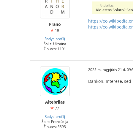
Altebrilas:
Kio estas Solaro? Ser
https://eo.wikipedia.
Frano
https://eo.wikipedia.o
19
Rodyti profilį
Šalis: Ukraina
Žinutės: 1191
2025 m. rugpjūtis 21 d. 09:
Dankon. Interese, sed 
Altebrilas
77
Rodyti profilį
Šalis: Prancūzija
Žinutės: 5393