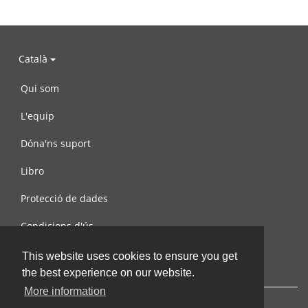
Català
Qui som
L'equip
Dóna'ns suport
Libro
Protecció de dades
Condicions d'ús
Contacta amb nosaltres
This website uses cookies to ensure you get
the best experience on our website.
More information