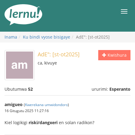
Ku
rupapuro
Urut
rw'ibirimwo
Inama
Ku bindi vyose bisigaye
AdE": [st-ot2025]
AdE": [st-ot2025]
Kwishura
ca, kivuye
Ubutumwa
52
ururimi:
Esperanto
amigueo
(
Kwerekana umwidondoro
)
16 Gitugutu 2025 11:27:16
Kiel logikigi
riski/dangxeri
en solan radikon?