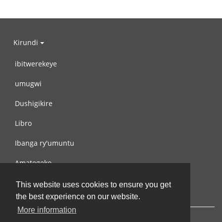
Kirundi
ibitwerekeye
umugwi
Dushigikire
Libro
Ibanga ry'umuntu
Amategeko
Turondere
This website uses cookies to ensure you get
the best experience on our website.
More information