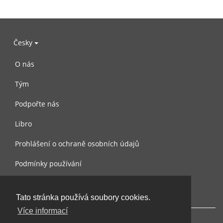
Česky
O nás
Tým
Podpořte nás
Libro
Prohlášení o ochraně osobních údajů
Podmínky používání
Kontaktujte nás
Tato stránka používá soubory cookies.
Více informací