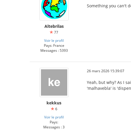
Something you can't d
Altebrilas
77
Voir le profil
Pays: France
Messages : 5393
26 mars 2026 15:39:07
Yeah, but why? As I sai
'malhavebla' is 'dispe
kekkus
6
Voir le profil
Pays:
Messages : 3