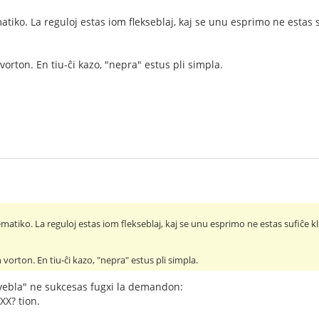
tiko. La reguloj estas iom flekseblaj, kaj se unu esprimo ne estas s
vorton. En tiu-ĉi kazo, "nepra" estus pli simpla.
atiko. La reguloj estas iom flekseblaj, kaj se unu esprimo ne estas sufiĉe kl
 vorton. En tiu-ĉi kazo, "nepra" estus pli simpla.
ebla" ne sukcesas fugxi la demandon:
¿XX? tion.