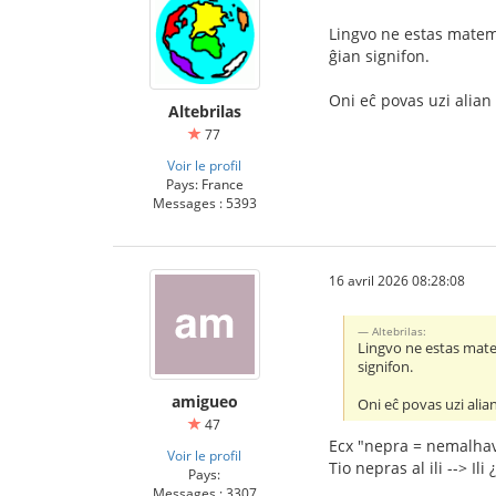
Lingvo ne estas matema
ĝian signifon.
Oni eĉ povas uzi alian 
Altebrilas
77
Voir le profil
Pays: France
Messages : 5393
16 avril 2026 08:28:08
Altebrilas:
Lingvo ne estas matem
signifon.
amigueo
Oni eĉ povas uzi alian
47
Ecx "nepra = nemalhav
Voir le profil
Tio nepras al ili --> Ili 
Pays:
Messages : 3307