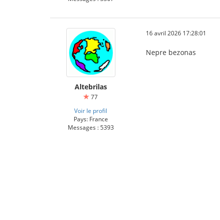
16 avril 2026 17:28:01
Nepre bezonas
Altebrilas
77
Voir le profil
Pays: France
Messages : 5393