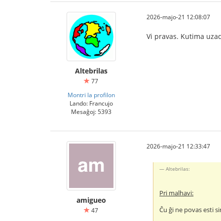
2026-majo-21 12:08:07
Vi pravas. Kutima uzado
Altebrilas
77
Montri la profilon
Lando: Francujo
Mesaĝoj: 5393
2026-majo-21 12:33:47
Altebrilas:
Pri malhavi:
amigueo
Ĉu ĝi ne povas esti s
47