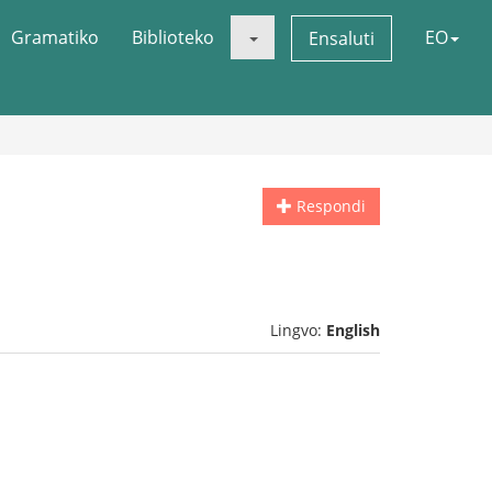
Gramatiko
Biblioteko
EO
Ensaluti
Respondi
Lingvo:
English