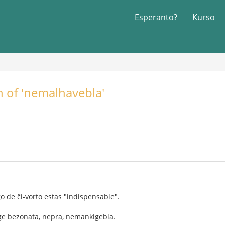
Esperanto?
Kurso
n of 'nemalhavebla'
go de ĉi-vorto estas "indispensable".
e bezonata, nepra, nemankigebla.