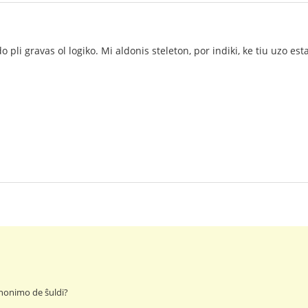
 pli gravas ol logiko. Mi aldonis steleton, por indiki, ke tiu uzo est
inonimo de ŝuldi?