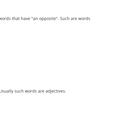
 words that have "an opposite". Such are words
Usually such words are adjectives.