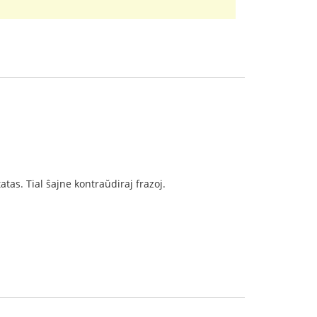
atas. Tial ŝajne kontraŭdiraj frazoj.