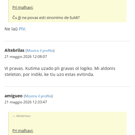
Pri malhavi:
Ĉu ĝi ne povas esti sinonimo de ŝuldi?
Ne laŭ
PIV
.
Altebrilas
(
Mostra il profilo
)
21 maggio 2026 12:08:07
Vi pravas. Kutima uzado pli gravas ol logiko. Mi aldonis
steleton, por indiki, ke tiu uzo estas evitinda.
amigueo
(
Mostra il profilo
)
21 maggio 2026 12:33:47
Altebrilas:
Pri malhavi: