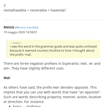
3
nemalhavebla = nesenebla = havenda?
Metsis
(
Mostra il profilo
)
19 maggio 2026 14:58:01
kekkus:
I saw this word in the grammar guide and was quite confused
because it seemed counter intuitive to how I thought about
the prefix 'mal'.
There are three negation prefixes in Esperanto:
mal-, ne-
and
sen-
. They have slightly different uses.
Mal-
As others have said, the prefix
mal-
denotes opposite. This
implies that you can use with words that have "an opposite".
Such are words describing property, manner, action, location
or direction. For instance
bona ↔ malbona