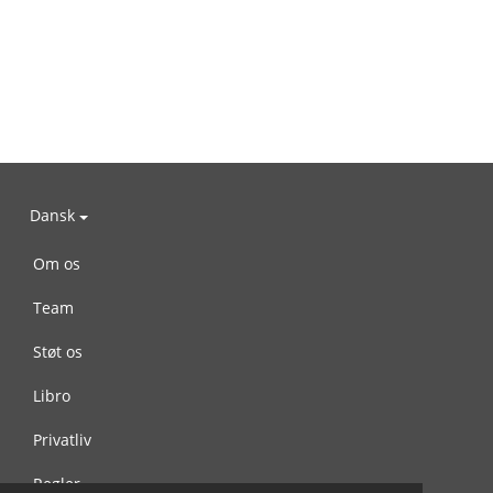
Dansk
Om os
Team
Støt os
Libro
Privatliv
Regler