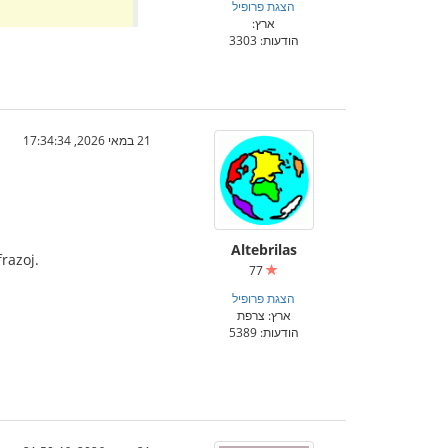
הצגת פרופיל
ארץ:
הודעות: 3303
21 במאי 2026, 17:34:34
Altebrilas
frazoj.
77
הצגת פרופיל
ארץ: צרפת
הודעות: 5389