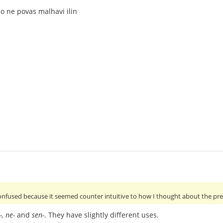
tio ne povas malhavi ilin
nfused because it seemed counter intuitive to how I thought about the pref
, ne-
and
sen-
. They have slightly different uses.