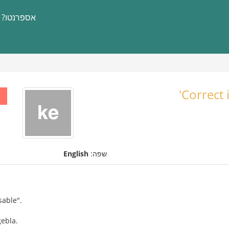
אספרנטו?
Correct 
שפה:
English
sable".
ebla.