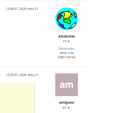
21 במאי 2026, 12:08:07
Altebrilas
77
הצגת פרופיל
ארץ: צרפת
הודעות: 5389
21 במאי 2026, 12:33:47
amigueo
47