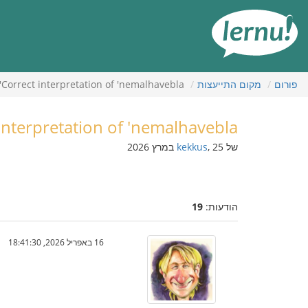
תוכן
עניינים
פורום
מקום התייעצות
Correct interpretation of 'nemalhavebla'
interpretation of 'nemalhavebla'
של
, 25 במרץ 2026
kekkus
הודעות:
19
16 באפריל 2026, 18:41:30