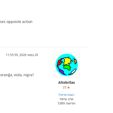
ses opposite action
20 במאי 2026, 11:55:59
oranĝa, viola, nigra?
Altebrilas
77
הצגת פרופיל
ארץ: צרפת
הודעות: 5389