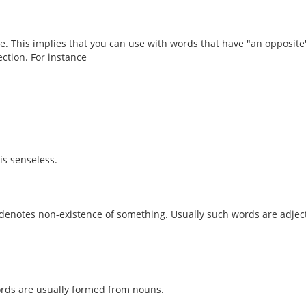
. This implies that you can use with words that have "an opposite
ection. For instance
is senseless.
denotes non-existence of something. Usually such words are adject
rds are usually formed from nouns.