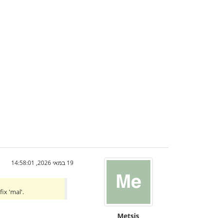
19 במאי 2026, 14:58:01
ix 'mal'.
Metsis