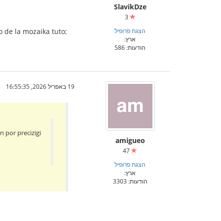
SlavikDze
3
הצגת פרופיל
o de la mozaika tuto;
ארץ:
הודעות: 586
19 באפריל 2026, 16:55:35
n por precizigi
amigueo
47
הצגת פרופיל
ארץ:
הודעות: 3303