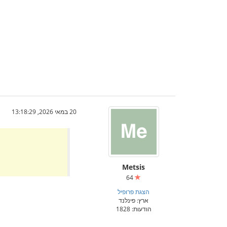
20 במאי 2026, 13:18:29
Metsis
64
הצגת פרופיל
ארץ: פינלנד
הודעות: 1828