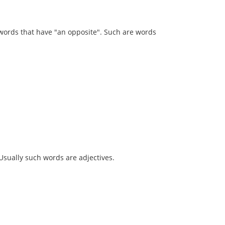
 words that have "an opposite". Such are words
Usually such words are adjectives.