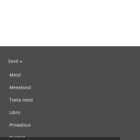
Eesti
Meist
Meeskond
Toeta meid
Libro
Privaatsus
Reeglid