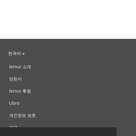
한국어
lernu! 소개
만든이
lernu! 후원
Libro
개인정보 보호
약관