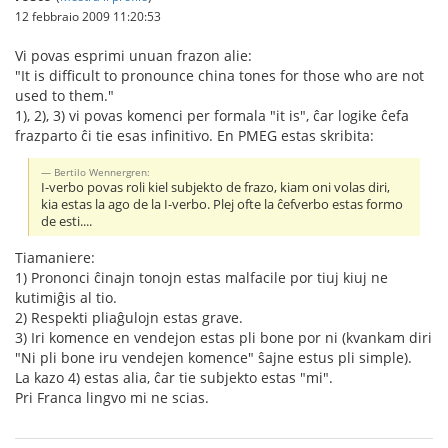
12 febbraio 2009 11:20:53
Vi povas esprimi unuan frazon alie:
"It is difficult to pronounce china tones for those who are not
used to them."
1), 2), 3) vi povas komenci per formala "it is", ĉar logike ĉefa
frazparto ĉi tie esas infinitivo. En PMEG estas skribita:
Bertilo Wennergren:
I-verbo povas roli kiel subjekto de frazo, kiam oni volas diri,
kia estas la ago de la I-verbo. Plej ofte la ĉefverbo estas formo
de esti....
Tiamaniere:
1) Prononci ĉinajn tonojn estas malfacile por tiuj kiuj ne
kutimiĝis al tio.
2) Respekti pliaĝulojn estas grave.
3) Iri komence en vendejon estas pli bone por ni (kvankam diri
"Ni pli bone iru vendejen komence" ŝajne estus pli simple).
La kazo 4) estas alia, ĉar tie subjekto estas "mi".
Pri Franca lingvo mi ne scias.