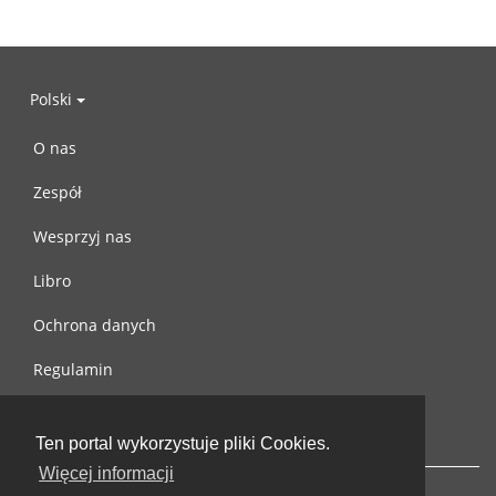
Polski
O nas
Zespół
Wesprzyj nas
Libro
Ochrona danych
Regulamin
Skontaktuj się z nami
Ten portal wykorzystuje pliki Cookies.
Więcej informacji