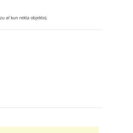
 uzu
al
kun rekta objekto).