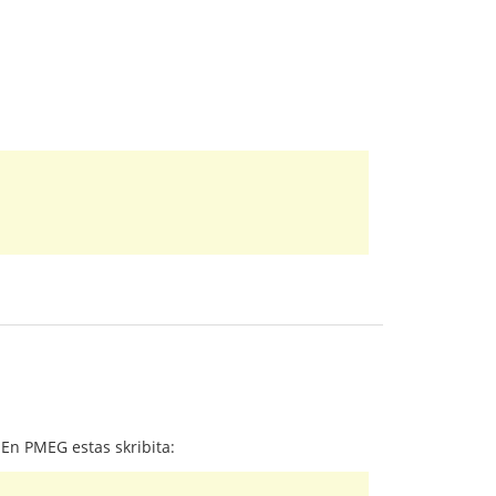
o. En PMEG estas skribita: