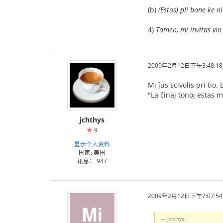
(b)
(Estas) pli bone ke n
4)
Tamen, mi invitas vin 
2009年2月12日下午3:48:18
Mi ĵus scivolis pri tio.
"La ĉinaj tonoj estas ma
jchthys
9
显示个人资料
国家: 美国
讯息： 947
2009年2月12日下午7:07:54
jchthys: