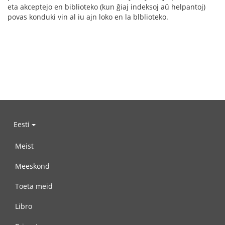
eta akceptejo en biblioteko (kun ĝiaj indeksoj aŭ helpantoj)
povas konduki vin al iu ajn loko en la blblioteko.
Eesti
Meist
Meeskond
Toeta meid
Libro