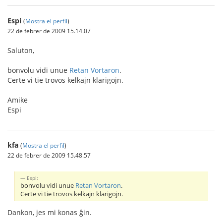
Espi
(
Mostra el perfil
)
22 de febrer de 2009 15.14.07
Saluton,
bonvolu vidi unue
Retan Vortaron
.
Certe vi tie trovos kelkajn klarigojn.
Amike
Espi
kfa
(
Mostra el perfil
)
22 de febrer de 2009 15.48.57
Espi:
bonvolu vidi unue
Retan Vortaron
.
Certe vi tie trovos kelkajn klarigojn.
Dankon, jes mi konas ĝin.