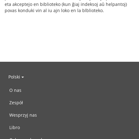
eta akceptejo en biblioteko (kun ĝiaj indeksoj aŭ helpantoj)
povas konduki vin al iu ajn loko en la blblioteko.
Polski
O nas
Zespół
Wesprzyj nas
Libro