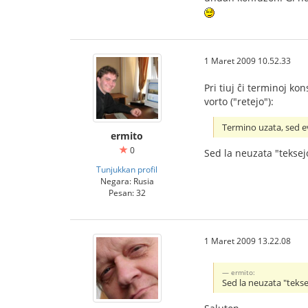
1 Maret 2009 10.52.33
Pri tiuj ĉi terminoj ko
vorto ("retejo"):
Termino uzata, sed ev
ermito
0
Sed la neuzata "teksej
Tunjukkan profil
Negara: Rusia
Pesan: 32
1 Maret 2009 13.22.08
ermito:
Sed la neuzata "teks