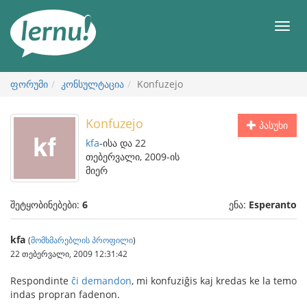
შინაარსის
ნახვა
მენიუ
ფორუმი
კონსულტაცია
Konfuzejo
Konfuzejo
პასუხი
kfa
-ისა და 22
თებერვალი, 2009-ის
მიერ
შეტყობინებები:
6
ენა:
Esperanto
kfa
(
მომხმარებლის პროფილი
)
22 თებერვალი, 2009 12:31:42
Respondinte
ĉi demandon
, mi konfuziĝis kaj kredas ke la temo
indas propran fadenon.