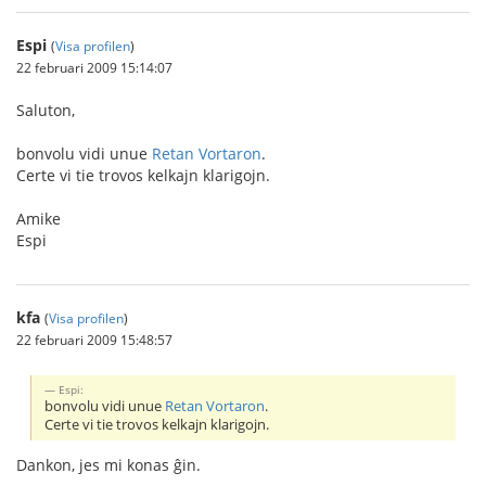
Espi
(
Visa profilen
)
22 februari 2009 15:14:07
Saluton,
bonvolu vidi unue
Retan Vortaron
.
Certe vi tie trovos kelkajn klarigojn.
Amike
Espi
kfa
(
Visa profilen
)
22 februari 2009 15:48:57
Espi:
bonvolu vidi unue
Retan Vortaron
.
Certe vi tie trovos kelkajn klarigojn.
Dankon, jes mi konas ĝin.