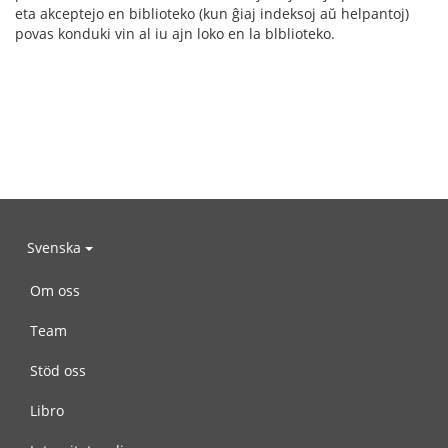
eta akceptejo en biblioteko (kun ĝiaj indeksoj aŭ helpantoj)
povas konduki vin al iu ajn loko en la blblioteko.
Svenska
Om oss
Team
Stöd oss
Libro