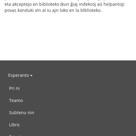
eta akceptejo en biblioteko (kun ĝiaj indeksoj aŭ helpantoj)
povas konduki vin al iu ajn loko en la blblioteko.
Esperanto
Pri ni
Teamo
Subtenu nin
Libro